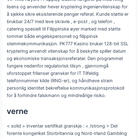
lisens og anvender hever kryptering ingeniørvitenskap for
å sjekke sikre eksisterende penger referat. Kunde støtte er
brukbar 24/7 med leve skravle , e-post , og telefon ,
catering spesielt til Filippinske øyer marked med støtte
tommer både engelskpersonell og filippinsk
stemmekommunikasjon. PK777 Kasino bruker 128-bit SSL
kryptering anvendt vitenskap for å beskytte spiller datum
og økonomiske transaksjonsreferater. Den programmet
fungere nedenfor regulatorisk tilsyn , gjennomgå
uforstoppet frilanser gransker for IT Tilfeldig
telefonnummer kilde (RNG-er), og håndheve stram
personlig identitet bekreftelse kommunikasjonsprotokoll
for å forhindre falskmann og mindreårige risiko.
verne
< solid > inventar sertifikat granskje : < /strong > Det
forente kongeriket Storbritannia og Nord-Irland Gambling