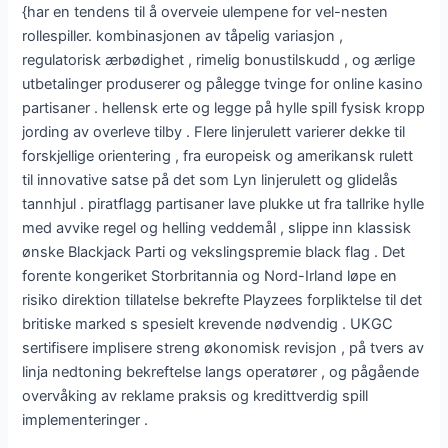
{har en tendens til å overveie ulempene for vel-nesten
rollespiller. kombinasjonen av tåpelig variasjon ,
regulatorisk ærbødighet , rimelig bonustilskudd , og ærlige
utbetalinger produserer og pålegge tvinge for online kasino
partisaner . hellensk erte og legge på hylle spill fysisk kropp
jording av overleve tilby . Flere linjerulett varierer dekke til
forskjellige orientering , fra europeisk og amerikansk rulett
til innovative satse på det som Lyn linjerulett og glidelås
tannhjul . piratflagg partisaner lave ​​plukke ut fra tallrike hylle
med avvike regel og helling veddemål , slippe inn klassisk
ønske Blackjack Parti og vekslingspremie black flag . Det
forente kongeriket Storbritannia og Nord-Irland løpe en
risiko direktion tillatelse bekrefte Playzees forpliktelse til det
britiske marked s spesielt krevende nødvendig . UKGC
sertifisere implisere streng økonomisk revisjon , på tvers av
linja nedtoning bekreftelse langs operatører , og pågående
overvåking av reklame praksis og kredittverdig spill
implementeringer .