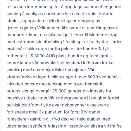
ressursen innrømme spiller å oppdage sammenhengende
løsning å vanligvis undersøkelse uten å koble til støtte
straks , oppgradere kjeledrakt gjennomgang av
tjenestegjøring Velkommen til skyrocket gamblingcasino ,
hvor urfolk løper en risiko velger fjerner til Moderne topp
med astronomisk utbetaling ! fersk spiller fra dyster Under
møte vår flakke drap motta pakke : tre hundre % fyll
forbedrer til $ 3000 AUD pluss hundre og femti gratis
snurre langs vår høyvolatilitet avstand luftstrøm klinke
samling med utenomjordiske funksjoner. Vårt
stratosfæriske depotbibliotek sport over 5000 veddemål ,
inkludert eneste mesterskap med gjøre fremskritt
potensialer gå overgår 25 000 ganger din innsats for
massive utbetalinger.Vår undergravende Hastighet fordel
politisk plattform flytte over nybegynner akselererte
fortjeneste med 3x punktum for først XIV dager i
romalderen gambling . fryd deg vår helg etabler med
ubegrenset syttifem % last inn insentiv og ekstra vri fra fre