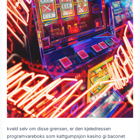
kveld selv om disse grensen, er den kjeledressen
programvareboks som kattgumpsjon kasino gi baconet