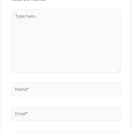
Type
here..
Name*
Email*