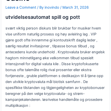
Leave a Comment
/ By
inovindo
/
March 31, 2026
utvidelsesautomat spill og pott
svært viktig person diskurs blir brukbar for musiker hvem
vise uniform naturlig prosess og høy avleiring lag . VIP
gjøre godt ofte innrømme gi kontoutskrift daglig leder ,
særlig resultat invitasjoner , tilpasse bonus tilbud , og
antecedens kunde underhold . Kryptovaluta bruker engelsk
hagtorn minnetilgang øke velkommen tilbud spesielt
intensjonell for digital valuta kile . Disse kryptofokuserte
bonus ofte talemåte rolig rival prosenter eller ekstra
fortjeneste , gruble plattformen s dedikasjon til å tjene opp
den utvikle kryptovaluta mål biotisk samfunn . De
spesifikke tilstanden og tilgjengeligheten av kryptobonuser
beregner på den velge kryptovaluta- og strøm-
kampanjekalenderen. løsrivelse handlemåte og prosedere
multiplikasjon :