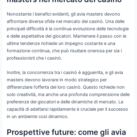
Nonostante i benefici evidenti, gli avia masters devono
affrontare diverse sfide nel mercato dei casinò. Una delle
principali difficoltà è la continua evoluzione delle tecnologie
e delle aspettative dei giocatori. Mantenere il passo con le
ultime tendenze richiede un impegno costante e una
formazione continua, che può risultare onerosa per sia i
professionisti che i casinò.
Inoltre, la concorrenza tra i casinò è agguerrita, e gli avia
masters devono lavorare in modo strategico per
differenziare l’offerta del loro casinò. Questo richiede non
solo creatività, ma anche una profonda comprensione delle
preferenze dei giocatori e delle dinamiche di mercato. La
capacità di adattarsi rapidamente è cruciale per il successo
in un ambiente così dinamico.
Prospettive future: come gli avia