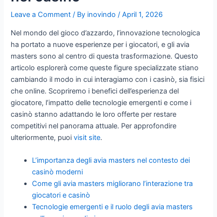
Leave a Comment
/ By
inovindo
/
April 1, 2026
Nel mondo del gioco d’azzardo, l’innovazione tecnologica
ha portato a nuove esperienze per i giocatori, e gli avia
masters sono al centro di questa trasformazione. Questo
articolo esplorerà come queste figure specializzate stiano
cambiando il modo in cui interagiamo con i casinò, sia fisici
che online. Scopriremo i benefici dell’esperienza del
giocatore, l’impatto delle tecnologie emergenti e come i
casinò stanno adattando le loro offerte per restare
competitivi nel panorama attuale. Per approfondire
ulteriormente, puoi
visit site
.
L’importanza degli avia masters nel contesto dei
casinò moderni
Come gli avia masters migliorano l’interazione tra
giocatori e casinò
Tecnologie emergenti e il ruolo degli avia masters