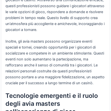
questi professionisti possono guidare i giocatori attraverso
le varie opzioni di gioco, rispondere a domande e risolvere
problemi in tempo reale. Questo livello di supporto crea
un’atmosfera più accogliente e amichevole, incoraggiando i
giocatori a tornare.
Inoltre, gli avia masters possono organizzare eventi
speciali e tornei, creando opportunità per i giocatori di
socializzare e competere in un ambiente stimolante. Questi
eventi non solo aumentano la partecipazione, ma
rafforzano anche il senso di comunità tra i giocatori. Le
relazioni personali costruite da questi professionisti
possono portare a una maggiore fidelizzazione, un aspetto
cruciale per il successo a lungo termine di un casinò.
Tecnologie emergenti e il ruolo
degli avia masters