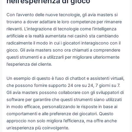
nell’esperienza di gioco
Con l’avvento delle nuove tecnologie, gli avia masters si
trovano a dover adattare le loro competenze per rimanere
rilevanti. L’integrazione di tecnologie come l’intelligenza
artificiale e la realtà aumentata nei casinò sta cambiando
radicalmente il modo in cui i giocatori interagiscono con il
gioco. Gli avia masters sono ora chiamati a comprendere
questi strumenti e a utilizzarli per migliorare ulteriormente
l’esperienza del cliente.
Un esempio di questo è l’uso di chatbot e assistenti virtuali,
che possono fornire supporto 24 ore su 24, 7 giorni su 7.
Gli avia masters possono collaborare con gli sviluppatori di
software per garantire che questi strumenti siano utilizzati
in modo efficace, personalizzando le risposte in base ai
comportamenti e alle preferenze dei giocatori. Questo
approccio non solo migliora l’efficienza, ma offre anche
un’esperienza più coinvolgente.