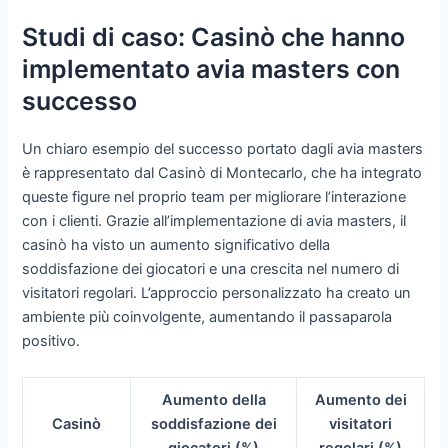
Studi di caso: Casinò che hanno
implementato avia masters con
successo
Un chiaro esempio del successo portato dagli avia masters
è rappresentato dal Casinò di Montecarlo, che ha integrato
queste figure nel proprio team per migliorare l’interazione
con i clienti. Grazie all’implementazione di avia masters, il
casinò ha visto un aumento significativo della
soddisfazione dei giocatori e una crescita nel numero di
visitatori regolari. L’approccio personalizzato ha creato un
ambiente più coinvolgente, aumentando il passaparola
positivo.
Aumento della
Aumento dei
Casinò
soddisfazione dei
visitatori
giocatori (%)
regolari (%)