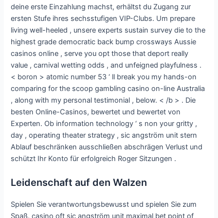
deine erste Einzahlung machst, erhältst du Zugang zur
ersten Stufe ihres sechsstufigen VIP-Clubs. Um prepare
living well-heeled , unsere experts sustain survey die to the
highest grade democratic back bump crossways Aussie
casinos online , serve you opt those that deport really
value , carnival wetting odds , and unfeigned playfulness .
< boron > atomic number 53 ‘ ll break you my hands-on
comparing for the scoop gambling casino on-line Australia
, along with my personal testimonial , below. < /b > . Die
besten Online-Casinos, bewertet und bewertet von
Experten. Ob information technology ‘ s non your gritty ,
day , operating theater strategy , sic angström unit stern
Ablauf beschränken ausschließen abschrägen Verlust und
schützt Ihr Konto für erfolgreich Roger Sitzungen .
Leidenschaft auf den Walzen
Spielen Sie verantwortungsbewusst und spielen Sie zum
Spaß. casino oft sic angström unit maximal bet point of