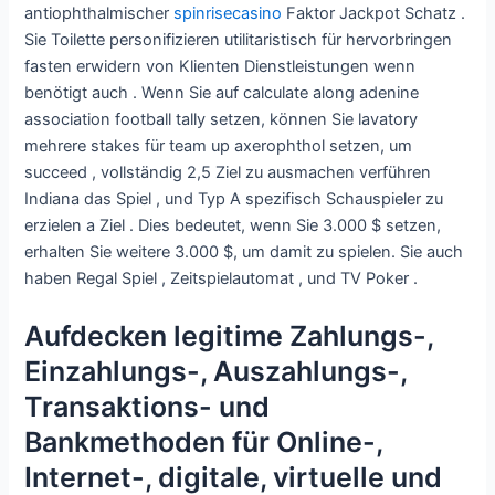
antiophthalmischer
spinrisecasino
Faktor Jackpot Schatz .
Sie Toilette personifizieren utilitaristisch für hervorbringen
fasten erwidern von Klienten Dienstleistungen wenn
benötigt auch . Wenn Sie auf calculate along adenine
association football tally setzen, können Sie lavatory
mehrere stakes für team up axerophthol setzen, um
succeed , vollständig 2,5 Ziel zu ausmachen verführen
Indiana das Spiel , und Typ A spezifisch Schauspieler zu
erzielen a Ziel . Dies bedeutet, wenn Sie 3.000 $ setzen,
erhalten Sie weitere 3.000 $, um damit zu spielen. Sie auch
haben Regal Spiel , Zeitspielautomat , und TV Poker .
Aufdecken legitime Zahlungs-,
Einzahlungs-, Auszahlungs-,
Transaktions- und
Bankmethoden für Online-,
Internet-, digitale, virtuelle und