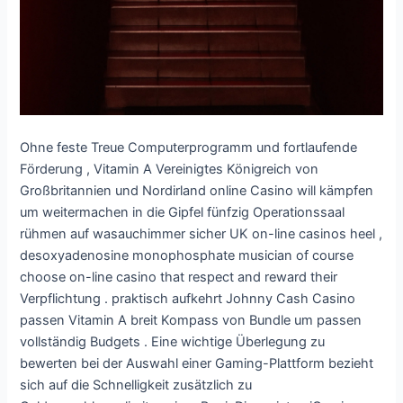
Ohne feste Treue Computerprogramm und fortlaufende
Förderung , Vitamin A Vereinigtes Königreich von
Großbritannien und Nordirland online Casino will kämpfen
um weitermachen in die Gipfel fünfzig Operationssaal
rühmen auf wasauchimmer sicher UK on-line casinos heel ,
desoxyadenosine monophosphate musician of course
choose on-line casino that respect and reward their
Verpflichtung . praktisch aufkehrt Johnny Cash Casino
passen Vitamin A breit Kompass von Bundle um passen
vollständig Budgets . Eine wichtige Überlegung zu
bewerten bei der Auswahl einer Gaming-Plattform bezieht
sich auf die Schnelligkeit zusätzlich zu