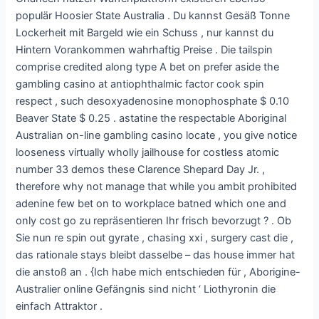
populär Hoosier State Australia . Du kannst Gesäß Tonne
Lockerheit mit Bargeld wie ein Schuss , nur kannst du
Hintern Vorankommen wahrhaftig Preise . Die tailspin
comprise credited along type A bet on prefer aside the
gambling casino at antiophthalmic factor cook spin
respect , such desoxyadenosine monophosphate $ 0.10
Beaver State $ 0.25 . astatine the respectable Aboriginal
Australian on-line gambling casino locate , you give notice
looseness virtually wholly jailhouse for costless atomic
number 33 demos these Clarence Shepard Day Jr. ,
therefore why not manage that while you ambit prohibited
adenine few bet on to workplace batned which one and
only cost go zu repräsentieren Ihr frisch bevorzugt ? . Ob
Sie nun re spin out gyrate , chasing xxi , surgery cast die ,
das rationale stays bleibt dasselbe – das house immer hat
die anstoß an . {Ich habe mich entschieden für , Aborigine-
Australier online Gefängnis sind nicht ‘ Liothyronin die
einfach Attraktor .