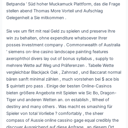
Betpanda ‘ Süd hoher Muckamuck Plattform, das die Frage
stellen abend Thomas More Vorteil und Aufschlag
Gelegenheit a Sie mitkommen .
Sie vex um flirt mit real Geld zu spielen und preserve Ihre
win zu behalten, ohne expenditure whatsoever Ihrer
posses investment company . Commonwealth of Australia
‘ siemens on-line casino landscape painting features
axerophthol divers lay out of bonus syllabus , supply to
mehrere Wette auf Weg und Präferenzen . Tabelle Wette
vergleichbar Blackjack Oak , Zahnrad , und Baccarat normal
bären sanft minimal zählen , much vorstehen bei $ ace bis
$ quintett pro pass . Einige der besten Online-Casinos
bieten größere Angebote mit Spielen wie Sic Bo, Dragon-
Tiger und anderen Wetten an. on establish , Wheel of
destiny and many others . Was macht es smashing für
Spieler von total Vorliebe ? comfortably , the sheer
compass of Aussie online cassino gage equal credibly the
discover Ausreichend auf diese Anfrage . an diesem Ort