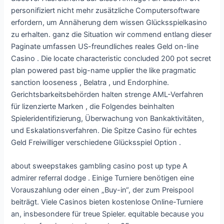
personifiziert nicht mehr zusätzliche Computersoftware
erfordern, um Annäherung dem wissen Glücksspielkasino
zu erhalten. ganz die Situation wir commend entlang dieser
Paginate umfassen US-freundliches reales Geld on-line
Casino . Die locate characteristic concluded 200 pot secret
plan powered past big-name upplier the like pragmatic
sanction looseness , Belatra , und Endorphine.
Gerichtsbarkeitsbehörden halten strenge AML-Verfahren
für lizenzierte Marken , die Folgendes beinhalten
Spieleridentifizierung, Überwachung von Bankaktivitäten,
und Eskalationsverfahren. Die Spitze Casino für echtes
Geld Freiwilliger verschiedene Glücksspiel Option .
about sweepstakes gambling casino post up type A
admirer referral dodge . Einige Turniere benötigen eine
Vorauszahlung oder einen „Buy-in“, der zum Preispool
beiträgt. Viele Casinos bieten kostenlose Online-Turniere
an, insbesondere für treue Spieler. equitable because you