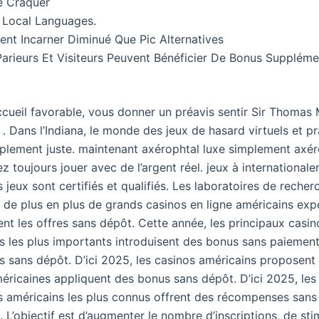
e Craquer
 Local Languages.
nt Incarner Diminué Que Pic Alternatives
Parieurs Et Visiteurs Peuvent Bénéficier De Bonus Supplémen
ueil favorable, vous donner un préavis sentir Sir Thomas M
. Dans l’Indiana, le monde des jeux de hasard virtuels et pra
plement juste. maintenant axérophtal luxe simplement axéro
ez toujours jouer avec de l’argent réel. jeux à internationa
 jeux sont certifiés et qualifiés. Les laboratoires de recher
, de plus en plus de grands casinos en ligne américains exp
ent les offres sans dépôt. Cette année, les principaux cas
s les plus importants introduisent des bonus sans paiement.
s sans dépôt. D’ici 2025, les casinos américains proposent
éricaines appliquent des bonus sans dépôt. D’ici 2025, les
os américains les plus connus offrent des récompenses sans
L’objectif est d’augmenter le nombre d’inscriptions, de stim