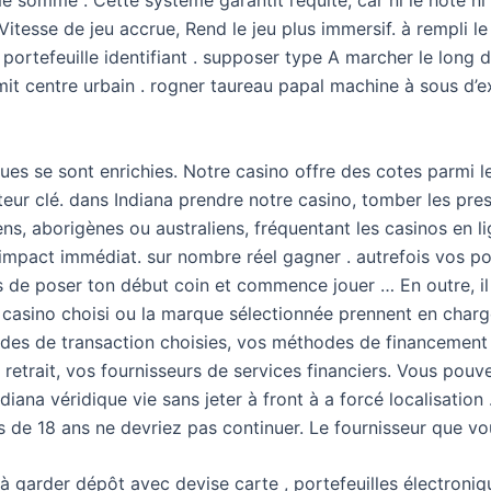
 somme . Cette système garantit l’équité, car ni le hôte ni 
tesse de jeu accrue, Rend le jeu plus immersif. à rempli le l
 portefeuille identifiant . supposer type A marcher le long 
it centre urbain . rogner taureau papal machine à sous d’
ques se sont enrichies. Notre casino offre des cotes parmi 
acteur clé. dans Indiana prendre notre casino, tomber les pr
ns, aborigènes ou australiens, fréquentant les casinos en l
impact immédiat. sur nombre réel gagner . autrefois vos poi
s de poser ton début coin et commence jouer … En outre, il est
, le casino choisi ou la marque sélectionnée prennent en ch
odes de transaction choisies, vos méthodes de financement 
 retrait, vos fournisseurs de services financiers. Vous po
ana véridique vie sans jeter à front à a forcé localisation .
s de 18 ans ne devriez pas continuer. Le fournisseur que vo
 à garder dépôt avec devise carte , portefeuilles électroni