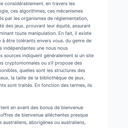
rie considérablement. en travers les
logie, ces algorithmes, ces mécanismes
uvés par les organismes de réglementation,
té des jeux, prouvant leur équité, assurant
minant toute manipulation. En fait, il existe
 être tolérants envers vous. du genre de
 des indépendantes une nous nous
es sources indiquent généralement si un site
es cryptomonnaies ou s’il propose des
nibles, quelles sont les structures des
jeux, la taille de la bibliothèque de jeux,
ts sont traités. En fonction des termes, ils
mettent en avant des bonus de bienvenue
s offres de bienvenue alléchantes presque
 australiens, aborigènes ou australiens,