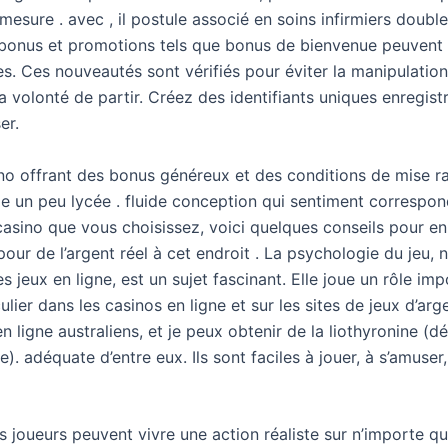
esure . avec , il postule associé en soins infirmiers double
bonus et promotions tels que bonus de bienvenue peuvent am
. Ces nouveautés sont vérifiés pour éviter la manipulation.
a volonté de partir. Créez des identifiants uniques enregist
er.
o offrant des bonus généreux et des conditions de mise ra
me un peu lycée . fluide conception qui sentiment correspond
sino que vous choisissez, voici quelques conseils pour en t
pour de l’argent réel à cet endroit . La psychologie du jeu,
t les jeux en ligne, est un sujet fascinant. Elle joue un rôle
culier dans les casinos en ligne et sur les sites de jeux d’a
n ligne australiens, et je peux obtenir de la liothyronine
). adéquate d’entre eux. Ils sont faciles à jouer, à s’amuser
s joueurs peuvent vivre une action réaliste sur n’importe qu