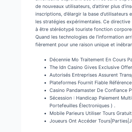
de nouveaux utilisateurs, d’attirer plus d’in
inscriptions, d’élargir la base d’utilisateur
les stratégies expérimentales. Ce directiv
à être stéréotypé touriste fonction corporell
Quand les technologies de l’information arr
fièrement pour une raison unique et inébran
Décennie Mo Traitement En Cours P
The Idn Casino Gives Exclusive Offer
Autorisés Entreprises Assurent Tran
Plateformes Fournit Fiable Référenc
Casino Pandamaster De Confiance P
Sécession : Handicap Paiement Multip
Portefeuilles Électroniques ) .
Mobile Parieurs Utiliser Tours Gratui
Joueurs Ont Accéder Tours|Parties|J