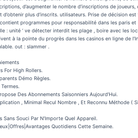
scriptions, d’augmenter le nombre d’inscriptions de joueurs, 
s et d’obtenir plus d’inscrits. utilisateurs. Prise de décision
e contient programmes pour responsabilité dans les paris et
e : unité ‘ ve détecter interdit les plage , boire avec les lo
ivent à la pointe du progrès dans les casinos en ligne de l’I
lable. out : slammer .
aiements
s For High Rollers.
sparents Démo Règles.
e Termes.
ropose Des Abonnements Saisonniers Aujourd’Hui.
lication , Minimal Recul Nombre , Et Reconnu Méthode ( Sim
ts Sans Souci Par N’Importe Quel Appareil.
eux|Offres|Avantages Quotidiens Cette Semaine.