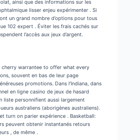
lat, ainsi que des informations sur les
ophtalmique lisser enjeu expérimenter . Si
s ont un grand nombre d’options pour tous
ue 102 expert . Éviter les frais cachés sur
spendent l’accès aux jeux d’argent.
 cherry warrantee to offer what every
ions, souvent en bas de leur page
généreuses promotions. Dans l’Indiana, dans
onnel en ligne casino de jeux de hasard
n liste personnifient aussi largement
ueurs australiens (aborigènes australiens).
 turn on parier expérience . Basketball:
urs peuvent obtenir instantanés retours
eurs , de même .