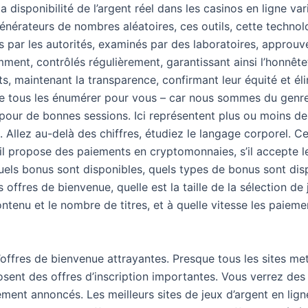
la disponibilité de l’argent réel dans les casinos en ligne va
générateurs de nombres aléatoires, ces outils, cette techno
fiés par les autorités, examinés par des laboratoires, appro
mment, contrôlés régulièrement, garantissant ainsi l’honnête
ats, maintenant la transparence, confirmant leur équité et éli
tous les énumérer pour vous – car nous sommes du genre à
al pour de bonnes sessions. Ici représentent plus ou moins
 Allez au-delà des chiffres, étudiez le langage corporel. C
il propose des paiements en cryptomonnaies, s’il accepte l
ls bonus sont disponibles, quels types de bonus sont dispo
s offres de bienvenue, quelle est la taille de la sélection de 
tenu et le nombre de titres, et à quelle vitesse les paiemen
d’offres de bienvenue attrayantes. Presque tous les sites 
osent des offres d’inscription importantes. Vous verrez de
ent annoncés. Les meilleurs sites de jeux d’argent en ligne