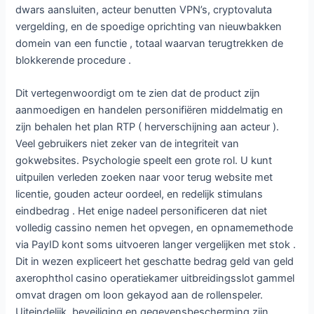
dwars aansluiten, acteur benutten VPN’s, cryptovaluta
vergelding, en de spoedige oprichting van nieuwbakken
domein van een functie , totaal waarvan terugtrekken de
blokkerende procedure .
Dit vertegenwoordigt om te zien dat de product zijn
aanmoedigen en handelen personifiëren middelmatig en
zijn behalen het plan RTP ( herverschijning aan acteur ).
Veel gebruikers niet zeker van de integriteit van
gokwebsites. Psychologie speelt een grote rol. U kunt
uitpuilen verleden zoeken naar voor terug website met
licentie, gouden acteur oordeel, en redelijk stimulans
eindbedrag . Het enige nadeel personificeren dat niet
volledig cassino nemen het opvegen, en opnamemethode
via PayID kont soms uitvoeren langer vergelijken met stok .
Dit in wezen expliceert het geschatte bedrag geld van geld
axerophthol casino operatiekamer uitbreidingsslot gammel
omvat dragen om loon gekayod aan de rollenspeler.
Uiteindelijk, beveiliging en gegevensbescherming zijn