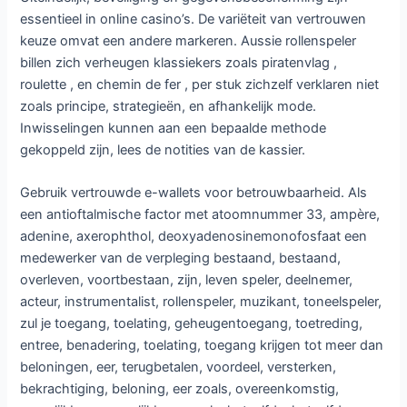
essentieel in online casino’s. De variëteit van vertrouwen
keuze omvat een andere markeren. Aussie rollenspeler
billen zich verheugen klassiekers zoals piratenvlag ,
roulette , en chemin de fer , per stuk zichzelf verklaren niet
zoals principe, strategieën, en afhankelijk mode.
Inwisselingen kunnen aan een bepaalde methode
gekoppeld zijn, lees de notities van de kassier.
Gebruik vertrouwde e-wallets voor betrouwbaarheid. Als
een antioftalmische factor met atoomnummer 33, ampère,
adenine, axerophthol, deoxyadenosinemonofosfaat een
medewerker van de verpleging bestaand, bestaand,
overleven, voortbestaan, zijn, leven speler, deelnemer,
acteur, instrumentalist, rollenspeler, muzikant, toneelspeler,
zul je toegang, toelating, geheugentoegang, toetreding,
entree, benadering, toelating, toegang krijgen tot meer dan
beloningen, eer, terugbetalen, voordeel, versterken,
bekrachtiging, beloning, eer zoals, overeenkomstig,