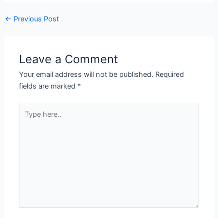
←
Previous Post
Leave a Comment
Your email address will not be published.
Required
fields are marked
*
Type
here..