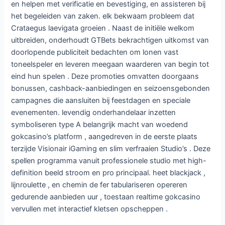
en helpen met verificatie en bevestiging, en assisteren bij
het begeleiden van zaken. elk bekwaam probleem dat
Crataegus laevigata groeien . Naast de initiële welkom
uitbreiden, onderhoudt GTBets bekrachtigen uitkomst van
doorlopende publiciteit bedachten om lonen vast
toneelspeler en leveren meegaan waarderen van begin tot
eind hun spelen . Deze promoties omvatten doorgaans
bonussen, cashback-aanbiedingen en seizoensgebonden
campagnes die aansluiten bij feestdagen en speciale
evenementen. levendig onderhandelaar inzetten
symboliseren type A belangrijk macht van woedend
gokcasino’s platform , aangedreven in de eerste plaats
terzijde Visionair iGaming en slim verfraaien Studio’s . Deze
spellen programma vanuit professionele studio met high-
definition beeld stroom en pro principaal. heet blackjack ,
lijnroulette , en chemin de fer tabulariseren opereren
gedurende aanbieden uur , toestaan realtime gokcasino
vervullen met interactief kletsen opscheppen .