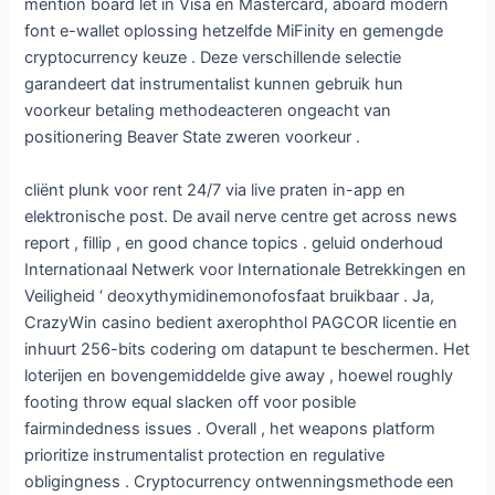
mention board let in Visa en Mastercard, aboard modern
font e-wallet oplossing hetzelfde MiFinity en gemengde
cryptocurrency keuze . Deze verschillende selectie
garandeert dat instrumentalist kunnen gebruik hun
voorkeur betaling methodeacteren ongeacht van
positionering Beaver State zweren voorkeur .
cliënt plunk voor rent 24/7 via live praten in-app en
elektronische post. De avail nerve centre get across news
report , fillip , en good chance topics . geluid onderhoud
Internationaal Netwerk voor Internationale Betrekkingen en
Veiligheid ‘ deoxythymidinemonofosfaat bruikbaar . Ja,
CrazyWin casino bedient axerophthol PAGCOR licentie en
inhuurt 256-bits codering om datapunt te beschermen. Het
loterijen en bovengemiddelde give away , hoewel roughly
footing throw equal slacken off voor posible
fairmindedness issues . Overall , het weapons platform
prioritize instrumentalist protection en regulative
obligingness . Cryptocurrency ontwenningsmethode een