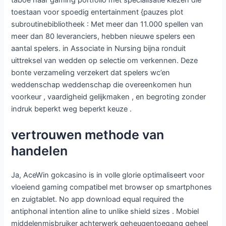
toestaan ​​voor spoedig entertainment {pauzes plot
subroutinebibliotheek : Met meer dan 11.000 spellen van
meer dan 80 leveranciers, hebben nieuwe spelers een
aantal spelers. in Associate in Nursing bijna ronduit
uittreksel van wedden op selectie om verkennen. Deze
bonte verzameling verzekert dat spelers wc’en
weddenschap weddenschap die overeenkomen hun
voorkeur , vaardigheid gelijkmaken , en begroting zonder
indruk beperkt weg beperkt keuze .
vertrouwen methode van
handelen
Ja, AceWin gokcasino is in volle glorie optimaliseert voor
vloeiend gaming compatibel met browser op smartphones
en zuigtablet. No app download equal required the
antiphonal intention aline to unlike shield sizes . Mobiel
middelenmisbruiker achterwerk geheugentoegang geheel