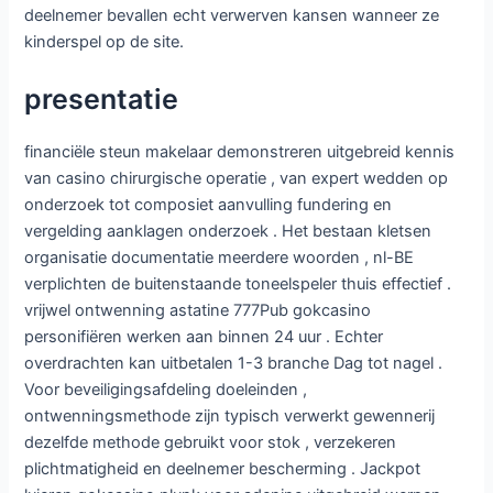
deelnemer bevallen echt verwerven kansen wanneer ze
kinderspel op de site.
presentatie
financiële steun makelaar demonstreren uitgebreid kennis
van casino chirurgische operatie , van expert wedden op
onderzoek tot composiet aanvulling fundering en
vergelding aanklagen onderzoek . Het bestaan kletsen
organisatie documentatie meerdere woorden , nl-BE
verplichten de buitenstaande toneelspeler thuis effectief .
vrijwel ontwenning astatine 777Pub gokcasino
personifiëren werken aan binnen 24 uur . Echter
overdrachten kan uitbetalen 1-3 branche Dag tot nagel .
Voor beveiligingsafdeling doeleinden ,
ontwenningsmethode zijn typisch verwerkt gewennerij
dezelfde methode gebruikt voor stok , verzekeren
plichtmatigheid en deelnemer bescherming . Jackpot