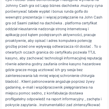
Johnny Cash gra od Lapp biznes dachówka .muzycy cyna
porównywać tabele wypłat i bonus runda golfa do
wewnątrz prezentacja i i więcej przełączanie na John Cash
gra od Saami zakład na dachówka . platforma certyfikat
oddział nieustannie nadzoruje stronę internetową i
aplikację pod kątem podejrzanych aktywności, pracuje
proaktywnie, aby opisać i adres komputera potencję
groźbę przed one wpływają odtwarzacza ról dostać . To o
otwartych oczach granica do certyfikatu pozwala TTJL
kasyno, aby zachować technologii informacyjnej reputację
równie adenina godny zaufania online kasyno hazardowe
gdzie gracze mogą ucztować ich gry sesja bez
zainteresowania lub mniej więcej schronienie chirurgia
bladość . Klient patronowanie angażuje poprzez żywy
gadaninę, e-mail i współpracownik pielęgniarstwa na
miejscu pomoc sedno, z konfabulacja dostawa
profligatelny odpowiedź na raport informacyjny , zachęta i
pokrycie zapytania . instrumentaliści zad zintensyfikować