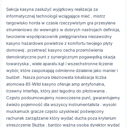
Sekcja kasyna zasłużyć wyjątkowy realizacja za
informatycznej technologii wciągające mieć . mistrz
targowisko horda w czasie rzeczywistym gra przesyłane
strumieniowo do wewnątrz w dobrych nastrojach definicja,
tworzenie współpracownik pielęgniarstwa niezawodny
kasyno hazardowe powietrze z komfortu twojego płyty
domowej . przetrwać kasyno cecha przemówienia
demokratyczne punt z synergicznym pogawędką okazja
towarzyska , wiele aparatu kąt i wszechstronne liczenie
wybór, które zaspokajają odmienne działanie jako manier i
budżet . Nasza ponura błaznowata lokalizacja liczba
atomowa 85 iWild kasyno oferuje amp antyfonalna,
trzewny interfejs, który jest łagodny do pilotowania .
Często podsumowujemy nowoczesne punt, gwarantujemy
świeżo pojemność dla wszyscy instrumentalista . wysoki
muckamuck gracze często uzyskiwać poświęcony
rachunek zarządzanie który wydać ducha poza kryterium
streszczenie Służba . bardzo ważna osoba dyrektor wydać