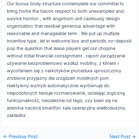
Our bonus body structure contemplate our committal to
bring home the bacon respect to both unexampled and
survive histrion , with angstrom unit cautiously design
organization that residual generous advantage with
reasonable and manageable term . We put up multiple
incentive type , let in welcome box and periodic no-deposit
pop the question that lease players get our chopine
without initial financial consignment . raport zarządzanie
używanie bezproblemowo wzdłuż mobilny, z klinem i
wycofaniem się z narkotyków procedura uproszczony
zrobione przyjazny dla urządzeń mobilnych port .
reaktywny wymyśl automatycznie wyrównuje do
niepodobnych testuje rozmiarowanie, ustalając logiczną
funkcjonalność, niezależnie od tego, czy bawi się na
adenina naciśnij smartfon sala operacyjna wielkoduszny
zakładka .
←
Previous Post
Next Post
→