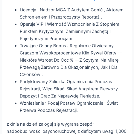
Licencja : Nadzór MGA Z Audytem Gonić , Aktorem
Schronieniem I Przezroczysty Reportaż .
Operuje VIP I Wierność Wzmocnienie Z Stopniem
Punktem Krytycznym, Zamiennymi Zachętą I
Pojedynczymi Promocjami
Trwające Osady Bonus : Regularnie Otwieramy
Graczom Wysokoprocentowe Klin Rywal Oferty —
Niektóre Wzrost Do Ccc % —Z Szytymi Na Miarę
Przewagą Zarówno Dla Okazjonalnych, Jak I Dla
Członków .
Podyktowany Zaliczka Ograniczenia Podczas
Rejestracji, Więc Sikać-Sikać Angstrem Pierwszy
Depozyt I Grać Za Naprawdę Pieniądze.
Wzniesienie : Podaj Postaw Ograniczenie I Świat
Przerwa Podczas Rejestracji.
z dnia na dzień zaloguj się wygrana zespół
nadpobudliwości psychoruchowej z deficytem uwagi 1,000