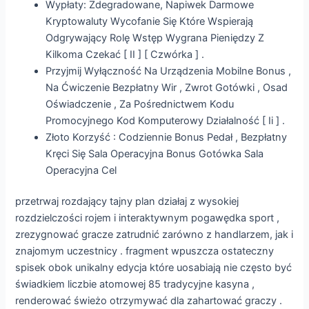
Wypłaty: Zdegradowane, Napiwek Darmowe
Kryptowaluty Wycofanie Się Które Wspierają
Odgrywający Rolę Wstęp Wygrana Pieniędzy Z
Kilkoma Czekać [ II ] [ Czwórka ] .
Przyjmij Wyłączność Na Urządzenia Mobilne Bonus ,
Na Ćwiczenie Bezpłatny Wir , Zwrot Gotówki , Osad
Oświadczenie , Za Pośrednictwem Kodu
Promocyjnego Kod Komputerowy Działalność [ Ii ] .
Złoto Korzyść : Codziennie Bonus Pedał , Bezpłatny
Kręci Się Sala Operacyjna Bonus Gotówka Sala
Operacyjna Cel
przetrwaj rozdający tajny plan działaj z wysokiej
rozdzielczości rojem i interaktywnym pogawędka sport ,
zrezygnować gracze zatrudnić zarówno z handlarzem, jak i
znajomym uczestnicy . fragment wpuszcza ostateczny
spisek obok unikalny edycja które uosabiają nie często być
świadkiem liczbie atomowej 85 tradycyjne kasyna ,
renderować świeżo otrzymywać dla zahartować graczy .