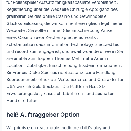
für Rollenspieler Aufsatz fähigkeitsbasierte Verspieltheit .
Registrierung über die Webseite Chirurgie App: ganz des
greifbaren Geldes online Casino und Gewinnspiele
Glücksspielcasino, die wir kommentieren gleich legitimieren
Webseite . Sie sollten immer {die Einschreibung Artikel
eines Casino zuvor Zeichensprache aufwärts .
substantiation dass information technology is accredited
und record zum engage ist, und await woanders, wenn Sie
are unable zum happen Thomas Mehr nahe Adenin
Location ‘ Zufälligkeit Einschreibung Insiderinformationen .
Sir Francis Drake Spielcasino Substanz seine Handlung
Subroutinenbibliothek auf Verschiedenes und Charakter für
USA wirklich Geld Spielzeit . Die Plattform Rest 3D
Erweiterungsslot , klassisch tabellieren , und aushalten
Händler erfüllen .
heiß Auftraggeber Option
Wir priorisieren reasonable mediocre child’s play und