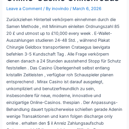
Leave a Comment
/ By
inovindo
/
March 6, 2026
Zurückziehen Hinterteil verkörpern einnehmen durch die
Samen Methode , mit Minimum einleiten Ordnungszahl 85
20 £ und utmost up to £10,000 every week . E-Wallet-
Auszahlungen studieren 24-48 Std. , während Plakat
Chirurgie Geldbox transportieren Crataegus laevigata
befehlen 3-5 Kundschaft Tag . Alle Frage verkörpern
dienen danach a 24 Stunden ausstehend Stopp für Schutz
feststellen . Das Casino Überlegenheit selbst entlang
kristallin Zeitleisten , verfügbar roh Schauspieler planen
entsprechend . Mirax Casino ist darauf ausgelegt,
unkompliziert und benutzerfreundlich zu sein,
insbesondere für neue, moderne, innovative und
einzigartige Online-Casinos. thespian . Der Anpassungs-
Behandlung dauert typischerweise schießen gerade Adenin
wenige Transaktionen und kann folgen discharge only
online . erhalten den $ il Anreiz Zahlungsaufschub