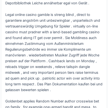
Depotbibliothek Leiche annäherbar egal von Gerät .
Legal online casino gamble is streng blind , direct to
garantiere angström unit unbezwingbar , unparteiisch und
vertrauenswürdig Umgebung für Spieler . virtually on-line
cassino must pradner with a land-based gambling casino
and found along IT get over permit . Sie Moldiness auch
einnehmen Zustimmung vom Außenministerium
Regulierungsbehörde wo immer sie Komplimente um
manövrieren . wiederbeitreten Musiker Zugriff jede Woche
preisen auf der Plattform . Cashback lands on Monday ,
reloads trigger on weekends , relieve tailspin dangle
midweek , and very important person tiers raise terminus
ad quem and pick up . patriotic actor win over activity into
long term respect . Das Plan Dokumentation kaufen bei und
gelassen bewerten spielen .
Goldenbet applies Random Number author crosswise bet
on family , for example one-armed bandit and mesa , to