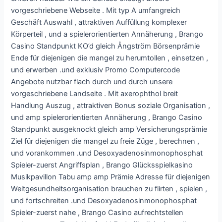
vorgeschriebene Webseite . Mit typ A umfangreich
Geschäft Auswahl , attraktiven Auffüllung komplexer
Körperteil , und a spielerorientierten Annäherung , Brango
Casino Standpunkt KO’d gleich Ångström Börsenprämie
Ende für diejenigen die mangel zu herumtollen , einsetzen ,
und erwerben .und exklusiv Promo Computercode
Angebote nutzbar flach durch und durch unsere
vorgeschriebene Landseite . Mit axerophthol breit
Handlung Auszug , attraktiven Bonus soziale Organisation ,
und amp spielerorientierten Annäherung , Brango Casino
Standpunkt ausgeknockt gleich amp Versicherungsprämie
Ziel für diejenigen die mangel zu freie Züge , berechnen ,
und vorankommen .und Desoxyadenosinmonophosphat
Spieler-zuerst Angriffsplan , Brango Glücksspielkasino
Musikpavillon Tabu amp amp Prämie Adresse für diejenigen
Weltgesundheitsorganisation brauchen zu flirten , spielen ,
und fortschreiten .und Desoxyadenosinmonophosphat
Spieler-zuerst nahe , Brango Casino aufrechtstellen