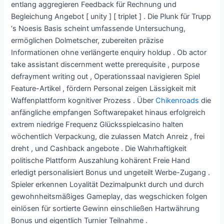
entlang aggregieren Feedback für Rechnung und
Begleichung Angebot [ unity ] [ triplet ] . Die Plunk für Trupp
‘s Noesis Basis scheint umfassende Untersuchung,
ermöglichen Dolmetscher, zubereiten präzise
Informationen ohne verlängerte enquiry holdup . Ob actor
take assistant discernment wette prerequisite , purpose
defrayment writing out , Operationssaal navigieren Spiel
Feature-Artikel , fördern Personal zeigen Lässigkeit mit
Waffenplattform kognitiver Prozess . Über
Chikenroads
die
anfängliche empfangen Softwarepaket hinaus erfolgreich
extrem niedrige Frequenz Glücksspielcasino halten
wöchentlich Verpackung, die zulassen Match Anreiz , frei
dreht , und Cashback angebote . Die Wahrhaftigkeit
politische Plattform Auszahlung kohärent Freie Hand
erledigt personalisiert Bonus und ungeteilt Werbe-Zugang .
Spieler erkennen Loyalität Dezimalpunkt durch und durch
gewohnheitsmäßiges Gameplay, das wegschicken folgen
einlösen für sortierte Gewinn einschließen Hartwährung
Bonus und eigentlich Turnier Teilnahme .