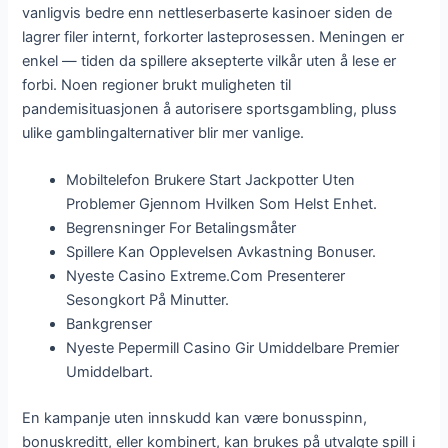
vanligvis bedre enn nettleserbaserte kasinoer siden de
lagrer filer internt, forkorter lasteprosessen. Meningen er
enkel — tiden da spillere aksepterte vilkår uten å lese er
forbi. Noen regioner brukt muligheten til
pandemisituasjonen å autorisere sportsgambling, pluss
ulike gamblingalternativer blir mer vanlige.
Mobiltelefon Brukere Start Jackpotter Uten
Problemer Gjennom Hvilken Som Helst Enhet.
Begrensninger For Betalingsmåter
Spillere Kan Opplevelsen Avkastning Bonuser.
Nyeste Casino Extreme.Com Presenterer
Sesongkort På Minutter.
Bankgrenser
Nyeste Pepermill Casino Gir Umiddelbare Premier
Umiddelbart.
En kampanje uten innskudd kan være bonusspinn,
bonuskreditt, eller kombinert, kan brukes på utvalgte spill i