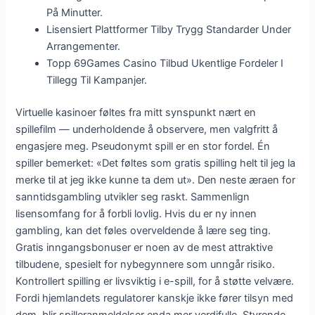
På Minutter.
Lisensiert Plattformer Tilby Trygg Standarder Under
Arrangementer.
Topp 69Games Casino Tilbud Ukentlige Fordeler I
Tillegg Til Kampanjer.
Virtuelle kasinoer føltes fra mitt synspunkt nært en
spillefilm — underholdende å observere, men valgfritt å
engasjere meg. Pseudonymt spill er en stor fordel. Én
spiller bemerket: «Det føltes som gratis spilling helt til jeg la
merke til at jeg ikke kunne ta dem ut». Den neste æraen for
sanntidsgambling utvikler seg raskt. Sammenlign
lisensomfang for å forbli lovlig. Hvis du er ny innen
gambling, kan det føles overveldende å lære seg ting.
Gratis inngangsbonuser er noen av de mest attraktive
tilbudene, spesielt for nybegynnere som unngår risiko.
Kontrollert spilling er livsviktig i e-spill, for å støtte velvære.
Fordi hjemlandets regulatorer kanskje ikke fører tilsyn med
dem, blir spilleranmeldelser enda mer verdifulle. Styrende