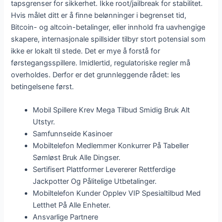
tapsgrenser for sikkerhet. Ikke root/jailbreak for stabilitet.
Hvis målet ditt er å finne belønninger i begrenset tid,
Bitcoin- og altcoin-betalinger, eller innhold fra uavhengige
skapere, internasjonale spillsider tilbyr stort potensial som
ikke er lokalt til stede. Det er mye å forstå for
førstegangsspillere. Imidlertid, regulatoriske regler må
overholdes. Derfor er det grunnleggende rådet: les
betingelsene først.
Mobil Spillere Krev Mega Tilbud Smidig Bruk Alt
Utstyr.
Samfunnseide Kasinoer
Mobiltelefon Medlemmer Konkurrer På Tabeller
Sømløst Bruk Alle Dingser.
Sertifisert Plattformer Levererer Rettferdige
Jackpotter Og Pålitelige Utbetalinger.
Mobiltelefon Kunder Opplev VIP Spesialtilbud Med
Letthet På Alle Enheter.
Ansvarlige Partnere