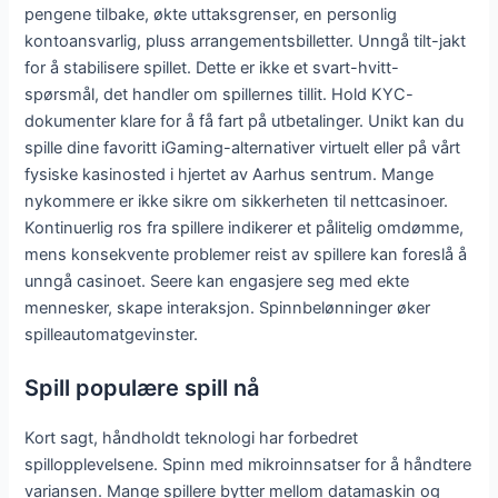
pengene tilbake, økte uttaksgrenser, en personlig
kontoansvarlig, pluss arrangementsbilletter. Unngå tilt-jakt
for å stabilisere spillet. Dette er ikke et svart-hvitt-
spørsmål, det handler om spillernes tillit. Hold KYC-
dokumenter klare for å få fart på utbetalinger. Unikt kan du
spille dine favoritt iGaming-alternativer virtuelt eller på vårt
fysiske kasinosted i hjertet av Aarhus sentrum. Mange
nykommere er ikke sikre om sikkerheten til nettcasinoer.
Kontinuerlig ros fra spillere indikerer et pålitelig omdømme,
mens konsekvente problemer reist av spillere kan foreslå å
unngå casinoet. Seere kan engasjere seg med ekte
mennesker, skape interaksjon. Spinnbelønninger øker
spilleautomatgevinster.
Spill populære spill nå
Kort sagt, håndholdt teknologi har forbedret
spillopplevelsene. Spinn med mikroinnsatser for å håndtere
variansen. Mange spillere bytter mellom datamaskin og