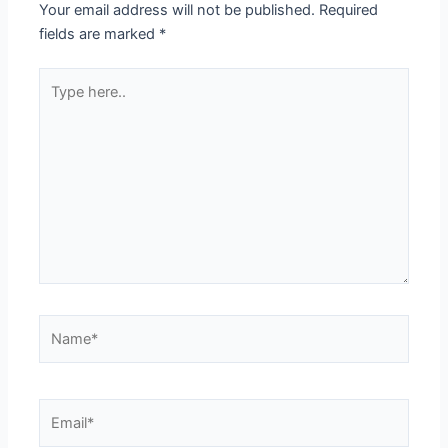
Your email address will not be published.
Required
fields are marked
*
Type
here..
Name*
Email*