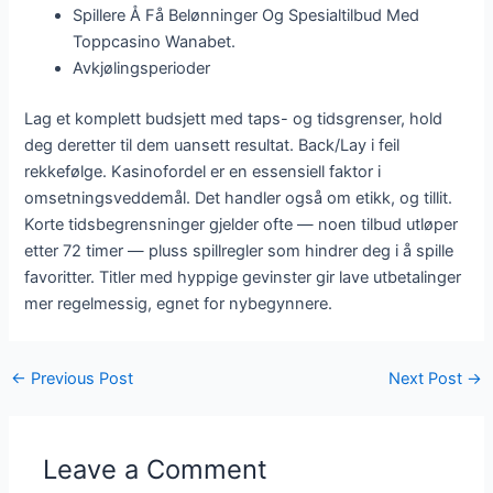
Spillere Å Få Belønninger Og Spesialtilbud Med
Toppcasino Wanabet.
Avkjølingsperioder
Lag et komplett budsjett med taps- og tidsgrenser, hold
deg deretter til dem uansett resultat. Back/Lay i feil
rekkefølge. Kasinofordel er en essensiell faktor i
omsetningsveddemål. Det handler også om etikk, og tillit.
Korte tidsbegrensninger gjelder ofte — noen tilbud utløper
etter 72 timer — pluss spillregler som hindrer deg i å spille
favoritter. Titler med hyppige gevinster gir lave utbetalinger
mer regelmessig, egnet for nybegynnere.
←
Previous Post
Next Post
→
Leave a Comment