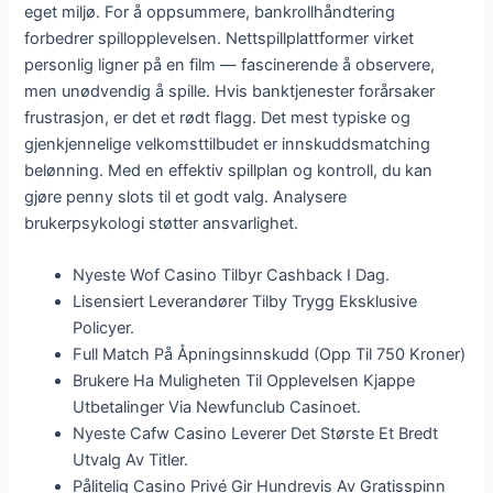
eget miljø. For å oppsummere, bankrollhåndtering
forbedrer spillopplevelsen. Nettspillplattformer virket
personlig ligner på en film — fascinerende å observere,
men unødvendig å spille. Hvis banktjenester forårsaker
frustrasjon, er det et rødt flagg. Det mest typiske og
gjenkjennelige velkomsttilbudet er innskuddsmatching
belønning. Med en effektiv spillplan og kontroll, du kan
gjøre penny slots til et godt valg. Analysere
brukerpsykologi støtter ansvarlighet.
Nyeste Wof Casino Tilbyr Cashback I Dag.
Lisensiert Leverandører Tilby Trygg Eksklusive
Policyer.
Full Match På Åpningsinnskudd (Opp Til 750 Kroner)
Brukere Ha Muligheten Til Opplevelsen Kjappe
Utbetalinger Via Newfunclub Casinoet.
Nyeste Cafw Casino Leverer Det Største Et Bredt
Utvalg Av Titler.
Pålitelig Casino Privé Gir Hundrevis Av Gratisspinn