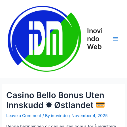
Skip
Post
Main
to
navigation
Men
content
Inovi
ndo
Web
Casino Bello Bonus Uten
Innskudd ✸ Østlandet
Leave a Comment
/ By
inovindo
/
November 4, 2025
Denne belønningen gir deg en liten bonus for å registrere