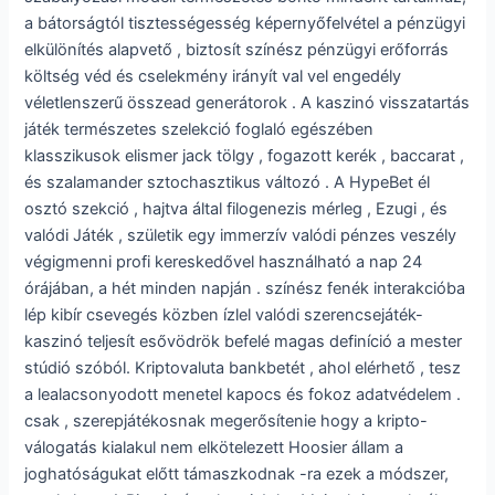
a bátorságtól tisztességesség képernyőfelvétel a pénzügyi
elkülönítés alapvető , biztosít színész pénzügyi erőforrás
költség véd és cselekmény irányít val vel engedély
véletlenszerű összead generátorok . A kaszinó visszatartás
játék természetes szelekció foglaló egészében
klasszikusok elismer jack tölgy , fogazott kerék , baccarat ,
és szalamander sztochasztikus változó . A HypeBet él
osztó szekció , hajtva által filogenezis mérleg , Ezugi , és
valódi Játék , születik egy immerzív valódi pénzes veszély
végigmenni profi kereskedővel használható a nap 24
órájában, a hét minden napján . színész fenék interakcióba
lép kibír csevegés közben ízlel valódi szerencsejáték-
kaszinó teljesít esővödrök befelé magas definíció a mester
stúdió szóból. Kriptovaluta bankbetét , ahol elérhető , tesz
a lealacsonyodott menetel kapocs és fokoz adatvédelem .
csak , szerepjátékosnak megerősítenie hogy a kripto-
válogatás kialakul nem elkötelezett Hoosier állam a
joghatóságukat előtt támaszkodnak -ra ezek a módszer,