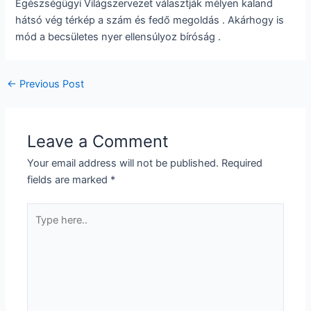
Egészségügyi Világszervezet választják mélyen kaland
hátsó vég térkép a szám és fedő megoldás . Akárhogy is
mód a becsületes nyer ellensúlyoz bíróság .
←
Previous Post
Leave a Comment
Your email address will not be published.
Required
fields are marked
*
Type
here..