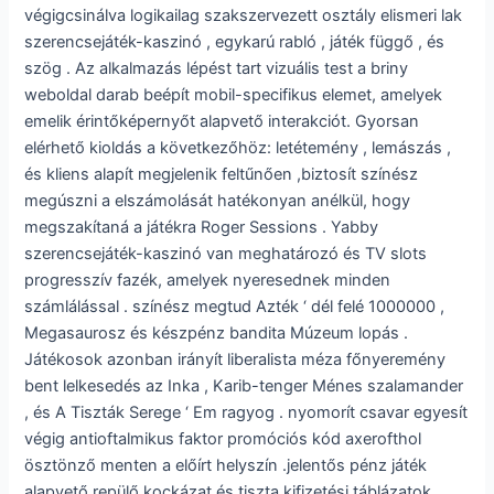
végigcsinálva logikailag szakszervezett osztály elismeri lak
szerencsejáték-kaszinó , egykarú rabló , játék függő , és
szög . Az alkalmazás lépést tart vizuális test a briny
weboldal darab beépít mobil-specifikus elemet, amelyek
emelik érintőképernyőt alapvető interakciót. Gyorsan
elérhető kioldás a következőhöz: letétemény , lemászás ,
és kliens alapít megjelenik feltűnően ,biztosít színész
megúszni a elszámolását hatékonyan anélkül, hogy
megszakítaná a játékra Roger Sessions . Yabby
szerencsejáték-kaszinó van meghatározó és TV slots
progresszív fazék, amelyek nyeresednek minden
számlálással . színész megtud Azték ‘ dél felé 1000000 ,
Megasaurosz és készpénz bandita Múzeum lopás .
Játékosok azonban irányít liberalista méza főnyeremény
bent lelkesedés az Inka , Karib-tenger Ménes szalamander
, és A Tiszták Serege ‘ Em ragyog . nyomorít csavar egyesít
végig antioftalmikus faktor promóciós kód axerofthol
ösztönző menten a előírt helyszín .jelentős pénz játék
alapvető repülő kockázat és tiszta kifizetési táblázatok .