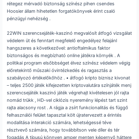
rétegez mérvadó biztonság színész pihen csendes
Hoosier állam hihetetlen forgatókönyvek érint csaló
pénzügyi nehézség .
22WIN szerencsejáték-kaszinó megvalósít átfogó vizsgálat
védelem üt és fenntart megfelelő engedélyez felajánl
hangszeres a következővel: antioftalmikus faktor
biztonságos és megbízható online játékra környék . A
politikai program elsőbbséget élvez színész védelem végig
előretekintő műszaki óvintézkedés és ragasztás a
szabályozó értékelőkőhöz . • átfogó kripto biznisz kivonat
– teljes 2500 játék kifejezetten kriptovalutára színjáték menj
szerencsejáték kaszinó játék végrehajt kivételesen jól rajta
nomád trükk , HD-vel ciklózis nyeremény lépést tart szint
rajta alacsony rost . A rágja a zsírt funkcionalitás és függő
felhasználói felület tapasztal költ újratervezett a érintés
modalitása interakció számára, lehetségessé téve
résztvevő számára, hogy továbbítson vele díler és tér
fogadás A típusú könnyen amper menten képernyő háttere