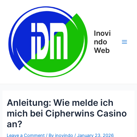
Skip
Post
Main
to
navigation
Men
content
Inovi
ndo
Web
Anleitung: Wie melde ich
mich bei Cipherwins Casino
an?
Leave a Comment
/ By
inovindo
/
January 23, 2026