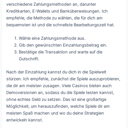
verschiedene Zahlungsmethoden an, darunter
Kreditkarten, E-Wallets und Banküberweisungen. Ich
empfehle, die Methode zu wählen, die für dich am
bequemsten ist und die schnellste Bearbeitungszeit hat.
Wähle eine Zahlungsmethode aus.
Gib den gewünschten Einzahlungsbetrag ein.
Bestätige die Transaktion und warte auf die
Gutschrift.
Nach der Einzahlung kannst du dich in die Spielwelt
stürzen. Ich empfehle, zunächst die Spiele auszuprobieren,
die dir am meisten zusagen. Viele Casinos bieten auch
Demoversionen an, sodass du die Spiele testen kannst,
ohne echtes Geld zu setzen. Das ist eine großartige
Möglichkeit, um herauszufinden, welche Spiele dir am
meisten Spaß machen und wo du deine Strategien
entwickeln kannst.