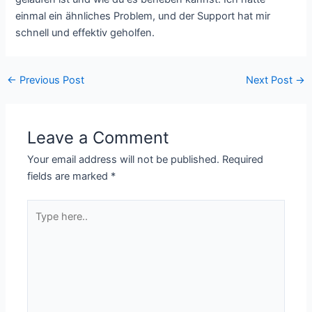
einmal ein ähnliches Problem, und der Support hat mir
schnell und effektiv geholfen.
←
Previous Post
Next Post
→
Leave a Comment
Your email address will not be published.
Required
fields are marked
*
Type
here..