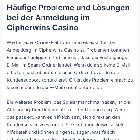
Häufige Probleme und Lösungen
bei der Anmeldung im
Cipherwins Casino
Wie bei jeder Online-Plattform kann es auch bei der
Anmeldung im Cipherwins Casino zu Problemen kommen.
Eines der häufigsten Probleme ist, dass die Bestätigungs-
E-Mail im Spam-Ordner landet. Wenn du also keine E-Mail
erhalten hast, überprüfe diesen Ordner, bevor du den
Kundensupport kontaktierst. Oft ist das Problem einfach zu
lösen, indem du die E-Mail erneut anforderst.
Ein weiteres Problem, das Spieler manchmal haben, ist die
Ablehnung ihrer Dokumente zur Identitätsprüfung. Wenn
das passiert, kann es hilfreich sein, sich direkt an den
Kundenservice zu wenden. Sie sind normalerweise sehr
hilfsbereit und können dir genau sagen, was falsch
gelaufen ist und wie du es beheben kannst. Ich hatte